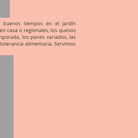
 buenos tiempos en el jardín
n casa o regionales, los quesos
mporada, los panes variados, las
ntolerancia alimentaria. Servimos