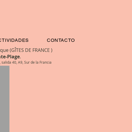
RE
CTIVIDADES
CONTACTO
que (GÎTES DE FRANCE )
te-Plage
.
40, A9, Sur de la Francia