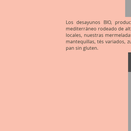
Los desayunos BIO, produc
mediterráneo rodeado de alt
locales, nuestras mermeladas
mantequillas, tés variados, z
pan sin gluten.