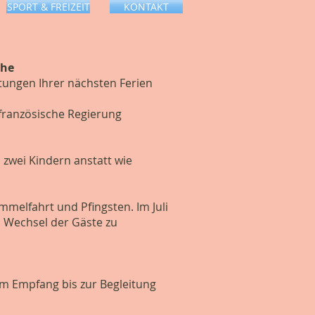
RE
SPORT & FREIZEIT
KONTAKT
uhe
tungen Ihrer nächsten Ferien
französische Regierung
 zwei Kindern anstatt wie
melfahrt und Pfingsten. Im Juli
n Wechsel der Gäste zu
m Empfang bis zur Begleitung