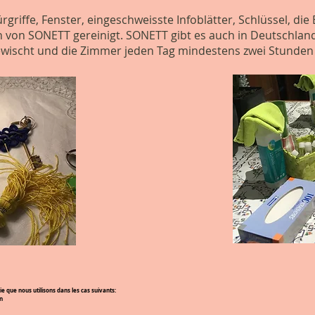
griffe, Fenster, eingeschweisste Infoblätter, Schlüssel, di
 von SONETT gereinigt. SONETT gibt es auch in Deutschland 
ischt und die Zimmer jeden Tag mindestens zwei Stunden g
que nous utilisons dans les cas suivants:
n