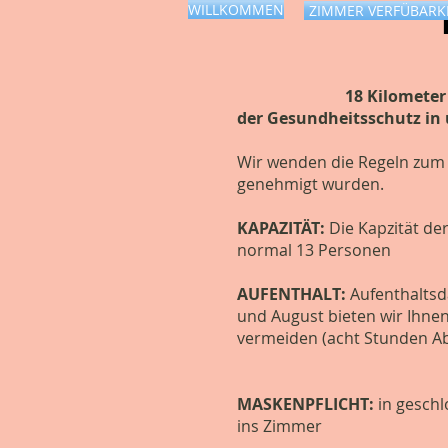
WILLKOMMEN
ZIMMER VERFÜBARK
18 Kilometer naturbel
der Gesundheitsschutz in
Wir wenden die Regeln zum 
genehmigt wurden.
KAPAZITÄT:
Die Kapzität de
normal 13 Personen
AUFENTHALT:
Aufenthaltsda
und August bieten wir Ihnen
vermeiden (acht Stunden A
MASKENPFLICHT:
in geschl
ins Zimmer