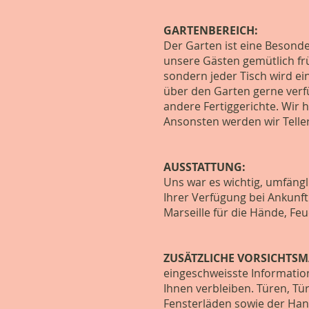
GARTENBEREICH:
Der Garten ist eine Besonde
unsere Gästen gemütlich fr
sondern jeder Tisch wird e
über den Garten gerne verfü
andere Fertiggerichte. Wir h
Ansonsten werden wir Teller
AUSSTATTUNG:
Uns war es wichtig, umfäng
Ihrer Verfügung bei Ankunf
Marseille für die Hände, Fe
ZUSÄTZLICHE VORSICHTS
eingeschweisste Information
Ihnen verbleiben. Türen, Tü
Fensterläden sowie der Han