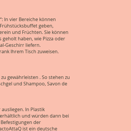
“: In vier Bereiche können
Frühstücksbuffet geben,
erein und Früchten. Sie können
s geholt haben, wie Pizza oder
l-Geschirr liefern.
hrank Ihrem Tisch zuweisen.
u gewährleisten . So stehen zu
uschgel und Shampoo, Savon de
ausliegen. In Plastik
 erhältlich und würden dann bei
e Befestigungen der
ctoAttaQ ist ein deutsche