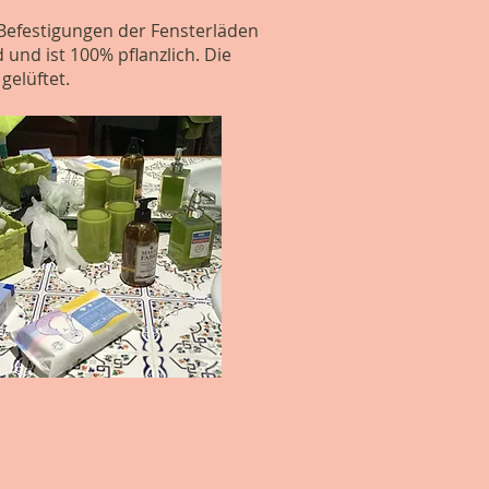
e Befestigungen der Fensterläden
und ist 100% pflanzlich. Die
elüftet.